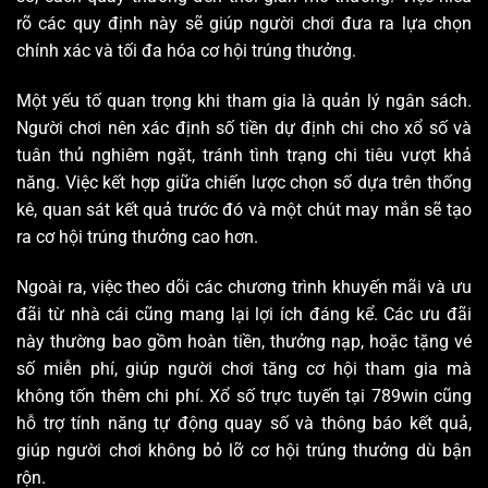
rõ các quy định này sẽ giúp người chơi đưa ra lựa chọn
chính xác và tối đa hóa cơ hội trúng thưởng.
Một yếu tố quan trọng khi tham gia là quản lý ngân sách.
Người chơi nên xác định số tiền dự định chi cho xổ số và
tuân thủ nghiêm ngặt, tránh tình trạng chi tiêu vượt khả
năng. Việc kết hợp giữa chiến lược chọn số dựa trên thống
kê, quan sát kết quả trước đó và một chút may mắn sẽ tạo
ra cơ hội trúng thưởng cao hơn.
Ngoài ra, việc theo dõi các chương trình khuyến mãi và ưu
đãi từ nhà cái cũng mang lại lợi ích đáng kể. Các ưu đãi
này thường bao gồm hoàn tiền, thưởng nạp, hoặc tặng vé
số miễn phí, giúp người chơi tăng cơ hội tham gia mà
không tốn thêm chi phí. Xổ số trực tuyến tại 789win cũng
hỗ trợ tính năng tự động quay số và thông báo kết quả,
giúp người chơi không bỏ lỡ cơ hội trúng thưởng dù bận
rộn.