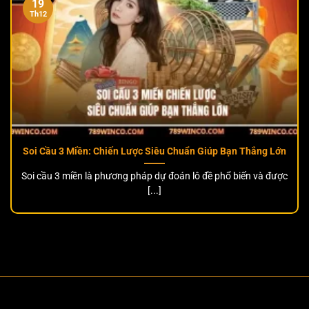
19
Th12
Soi Cầu 3 Miền: Chiến Lược Siêu Chuẩn Giúp Bạn Thắng Lớn
Soi cầu 3 miền là phương pháp dự đoán lô đề phổ biến và được
[...]