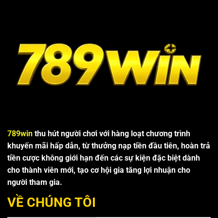
789win
thu hút người chơi với hàng loạt chương trình
khuyến mãi hấp dẫn, từ thưởng nạp tiền đầu tiên, hoàn trả
tiền cược không giới hạn đến các sự kiện đặc biệt dành
cho thành viên mới, tạo cơ hội gia tăng lợi nhuận cho
người tham gia.
VỀ CHÚNG TÔI