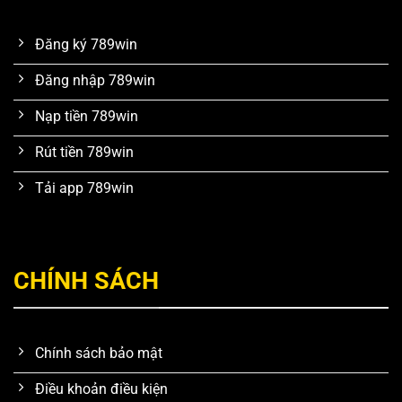
Đăng ký 789win
Đăng nhập 789win
Nạp tiền 789win
Rút tiền 789win
Tải app 789win
CHÍNH SÁCH
Chính sách bảo mật
Điều khoản điều kiện