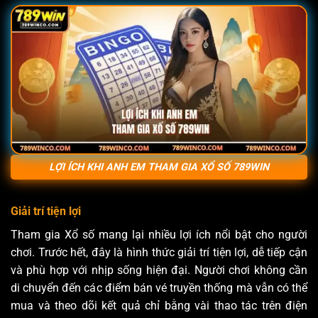
LỢI ÍCH KHI ANH EM THAM GIA XỔ SỐ 789WIN
Giải trí tiện lợi
Tham gia Xổ số mang lại nhiều lợi ích nổi bật cho người
chơi. Trước hết, đây là hình thức giải trí tiện lợi, dễ tiếp cận
và phù hợp với nhịp sống hiện đại. Người chơi không cần
di chuyển đến các điểm bán vé truyền thống mà vẫn có thể
mua và theo dõi kết quả chỉ bằng vài thao tác trên điện