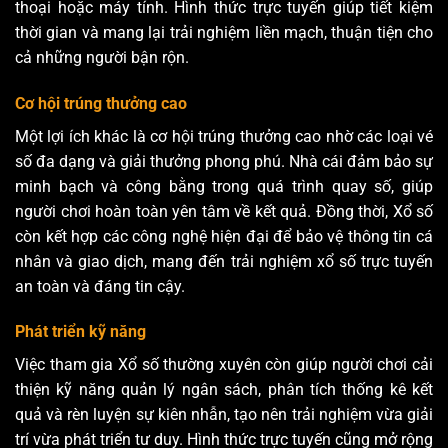
thoại hoặc máy tính. Hình thức trực tuyến giúp tiết kiệm
thời gian và mang lại trải nghiệm liền mạch, thuận tiện cho
cả những người bận rộn.
Cơ hội trúng thưởng cao
Một lợi ích khác là cơ hội trúng thưởng cao nhờ các loại vé
số đa dạng và giải thưởng phong phú. Nhà cái đảm bảo sự
minh bạch và công bằng trong quá trình quay số, giúp
người chơi hoàn toàn yên tâm về kết quả. Đồng thời, Xổ số
còn kết hợp các công nghệ hiện đại để bảo vệ thông tin cá
nhân và giao dịch, mang đến trải nghiệm xổ số trực tuyến
an toàn và đáng tin cậy.
Phát triển kỹ năng
Việc tham gia Xổ số thường xuyên còn giúp người chơi cải
thiện kỹ năng quản lý ngân sách, phân tích thống kê kết
quả và rèn luyện sự kiên nhẫn, tạo nên trải nghiệm vừa giải
trí vừa phát triển tư duy. Hình thức trực tuyến cũng mở rộng