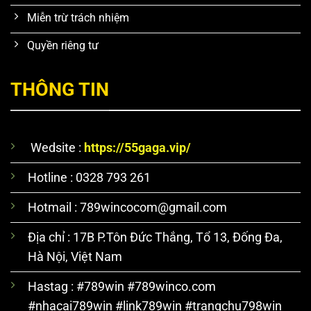
Miễn trừ trách nhiệm
Quyền riêng tư
THÔNG TIN
Wedsite :
https://55gaga.vip/
Hotline : 0328 793 261
Hotmail :
789wincocom@gmail.com
Địa chỉ : 17B P.Tôn Đức Thắng, Tổ 13, Đống Đa,
Hà Nội, Việt Nam
Hastag : #789win #789winco.com
#nhacai789win #link789win #trangchu798win